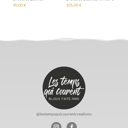
90,00
€
105,00
€
@lestempsquicourentcreations