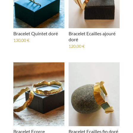
Bracelet Quintet doré
Bracelet Ecailles ajouré
doré
130,00
€
120,00
€
Bracelet Ecorce
Bracelet Ecailles fin doré