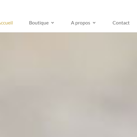
ccueil
Boutique
A propos
Contact